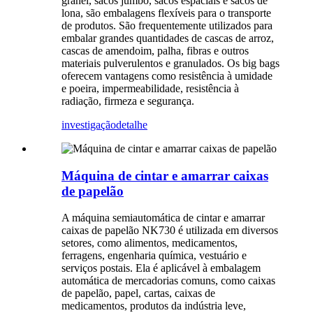
granel, sacos jumbo, sacos espaciais e sacos de
lona, ​​são embalagens flexíveis para o transporte
de produtos. São frequentemente utilizados para
embalar grandes quantidades de cascas de arroz,
cascas de amendoim, palha, fibras e outros
materiais pulverulentos e granulados. Os big bags
oferecem vantagens como resistência à umidade
e poeira, impermeabilidade, resistência à
radiação, firmeza e segurança.
investigação
detalhe
Máquina de cintar e amarrar caixas
de papelão
A máquina semiautomática de cintar e amarrar
caixas de papelão NK730 é utilizada em diversos
setores, como alimentos, medicamentos,
ferragens, engenharia química, vestuário e
serviços postais. Ela é aplicável à embalagem
automática de mercadorias comuns, como caixas
de papelão, papel, cartas, caixas de
medicamentos, produtos da indústria leve,