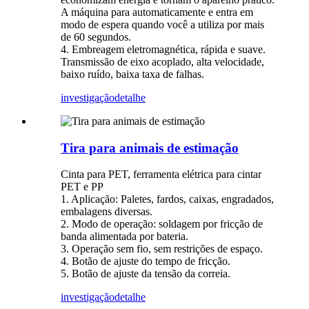
A máquina para automaticamente e entra em
modo de espera quando você a utiliza por mais
de 60 segundos.
4. Embreagem eletromagnética, rápida e suave.
Transmissão de eixo acoplado, alta velocidade,
baixo ruído, baixa taxa de falhas.
investigação
detalhe
Tira para animais de estimação
Cinta para PET, ferramenta elétrica para cintar
PET e PP
1. Aplicação: Paletes, fardos, caixas, engradados,
embalagens diversas.
2. Modo de operação: soldagem por fricção de
banda alimentada por bateria.
3. Operação sem fio, sem restrições de espaço.
4. Botão de ajuste do tempo de fricção.
5. Botão de ajuste da tensão da correia.
investigação
detalhe