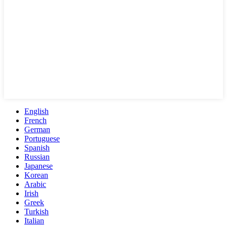
English
French
German
Portuguese
Spanish
Russian
Japanese
Korean
Arabic
Irish
Greek
Turkish
Italian