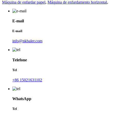
Máquina de enfardar papel
,
Máquina de enfardamento horizontal
,
E-mail
E-mail
info@nkbaler.com
Telefone
Tel
+86 15021631102
WhatsApp
Tel