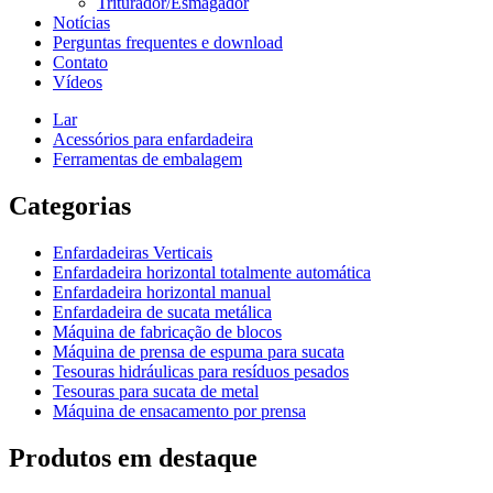
Triturador/Esmagador
Notícias
Perguntas frequentes e download
Contato
Vídeos
Lar
Acessórios para enfardadeira
Ferramentas de embalagem
Categorias
Enfardadeiras Verticais
Enfardadeira horizontal totalmente automática
Enfardadeira horizontal manual
Enfardadeira de sucata metálica
Máquina de fabricação de blocos
Máquina de prensa de espuma para sucata
Tesouras hidráulicas para resíduos pesados
Tesouras para sucata de metal
Máquina de ensacamento por prensa
Produtos em destaque