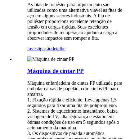
As fitas de poliéster para arqueamento são
utilizadas como uma alternativa viável às fitas de
aço em alguns setores industriais. A fita de
poliéster proporciona excelente retenção de
tensão em cargas rígidas. Suas excelentes
propriedades de recuperação ajudam a carga a
absorver impactos sem romper a fita.
investigação
detalhe
Máquina de cintar PP
Máquina enfardadeira de cintas PP utilizada para
embalar caixas de papelão, com cintas PP para
amarrar.
1. Fixação rápida e eficiente. Leva apenas 1,5
segundos para fixar uma fita de polipropileno.
2. Sistemas de aquecimento instantâneo, baixa
voltagem de 1V, alta segurança e estarão em
ótimas condições de uso em 5 segundos após o
acionamento da máquina.
3. Os dispositivos de parada automática
economizam energia e tornam o aparelho prático.