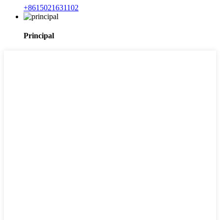
+8615021631102
Principal