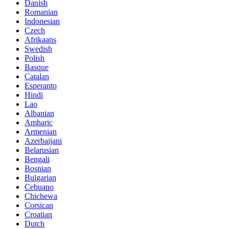
Danish
Romanian
Indonesian
Czech
Afrikaans
Swedish
Polish
Basque
Catalan
Esperanto
Hindi
Lao
Albanian
Amharic
Armenian
Azerbaijani
Belarusian
Bengali
Bosnian
Bulgarian
Cebuano
Chichewa
Corsican
Croatian
Dutch