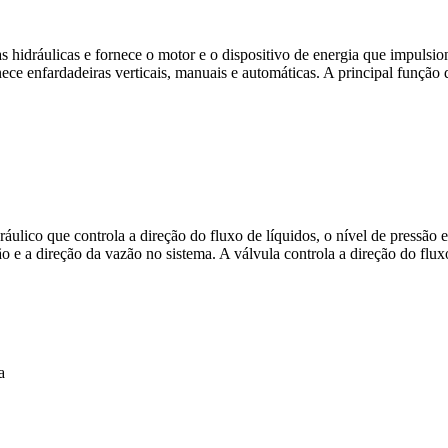
as hidráulicas e fornece o motor e o dispositivo de energia que impulsi
ece enfardadeiras verticais, manuais e automáticas. A principal função d
ulico que controla a direção do fluxo de líquidos, o nível de pressão e
o e a direção da vazão no sistema. A válvula controla a direção do fluxo
a