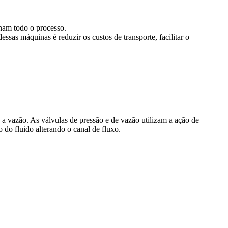
onam todo o processo.
essas máquinas é reduzir os custos de transporte, facilitar o
 a vazão. As válvulas de pressão e de vazão utilizam a ação de
 do fluido alterando o canal de fluxo.