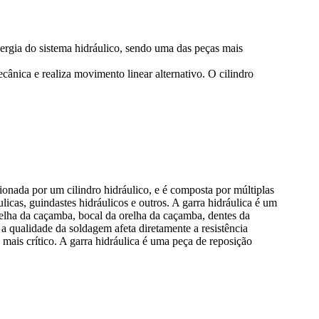
energia do sistema hidráulico, sendo uma das peças mais
cânica e realiza movimento linear alternativo. O cilindro
onada por um cilindro hidráulico, e é composta por múltiplas
icas, guindastes hidráulicos e outros. A garra hidráulica é um
relha da caçamba, bocal da orelha da caçamba, dentes da
 a qualidade da soldagem afeta diretamente a resistência
 mais crítico. A garra hidráulica é uma peça de reposição