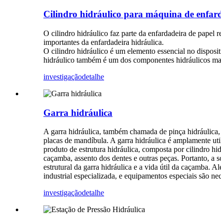
Cilindro hidráulico para máquina de enfa
O cilindro hidráulico faz parte da enfardadeira de papel 
importantes da enfardadeira hidráulica.
O cilindro hidráulico é um elemento essencial no disposi
hidráulico também é um dos componentes hidráulicos mais
investigação
detalhe
Garra hidráulica
A garra hidráulica, também chamada de pinça hidráulica,
placas de mandíbula. A garra hidráulica é amplamente uti
produto de estrutura hidráulica, composta por cilindro h
caçamba, assento dos dentes e outras peças. Portanto, a s
estrutural da garra hidráulica e a vida útil da caçamba. 
industrial especializada, e equipamentos especiais são nec
investigação
detalhe