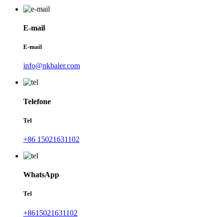
E-mail
E-mail
info@nkbaler.com
Telefone
Tel
+86 15021631102
WhatsApp
Tel
+8615021631102