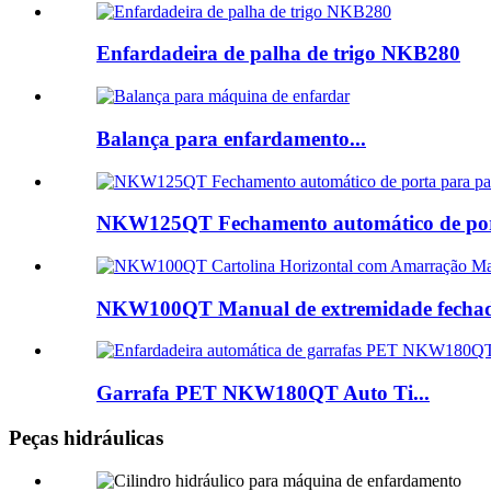
Enfardadeira de palha de trigo NKB280
Balança para enfardamento...
NKW125QT Fechamento automático de port
NKW100QT Manual de extremidade fechada
Garrafa PET NKW180QT Auto Ti...
Peças hidráulicas