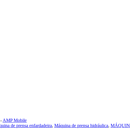
-
AMP Mobile
uina de prensa enfardadeira
,
Máquina de prensa hidráulica
,
MÁQUIN