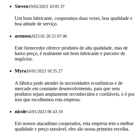
Steven
19/02/2023 10:05:37
Um bom fabricante, cooperamos duas vezes, boa qualidade e
boa atitude de serviço.
arenoso
2023.01.20 21:07:06
Este fornecedor oferece produtos de alta qualidade, mas de
baixo preço, é realmente um bom fabricante e parceiro de
negócios.
Myra
16/01/2023 18:35:27
A fábrica pode atender às necessidades econômicas e de
mercado em constante desenvolvimento, para que seus
produtos sejam amplamente reconhecidos e confiáveis, e é por
isso que escolhemos esta empresa.
nicole
14/01/2023 06:43:10
Em nossos atacadistas cooperados, esta empresa tem a melhor
qualidade e preço razoável, eles são nossa primeira escolha.