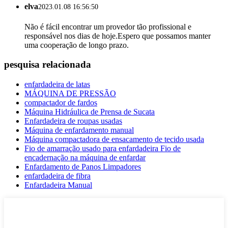
elva
2023.01.08 16:56:50
Não é fácil encontrar um provedor tão profissional e
responsável nos dias de hoje.Espero que possamos manter
uma cooperação de longo prazo.
pesquisa relacionada
enfardadeira de latas
MÁQUINA DE PRESSÃO
compactador de fardos
Máquina Hidráulica de Prensa de Sucata
Enfardadeira de roupas usadas
Máquina de enfardamento manual
Máquina compactadora de ensacamento de tecido usada
Fio de amarração usado para enfardadeira Fio de
encadernação na máquina de enfardar
Enfardamento de Panos Limpadores
enfardadeira de fibra
Enfardadeira Manual